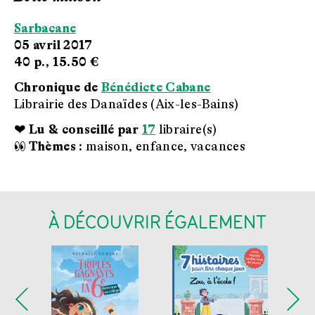
Sarbacane
05 avril 2017
40 p.,
15.50 €
Chronique de
Bénédicte Cabane
Librairie des Danaïdes (Aix-les-Bains)
❤ Lu & conseillé par
17
libraire(s)
👀 Thèmes :
maison, enfance, vacances
À DÉCOUVRIR ÉGALEMENT