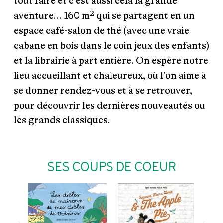
tout faire et c’est aussi cela la grande
aventure… 160 m² qui se partagent en un
espace café-salon de thé (avec une vraie
cabane en bois dans le coin jeux des enfants)
et la librairie à part entière. On espère notre
lieu accueillant et chaleureux, où l’on aime à
se donner rendez-vous et à se retrouver,
pour découvrir les dernières nouveautés ou
les grands classiques.
SES COUPS DE COEUR