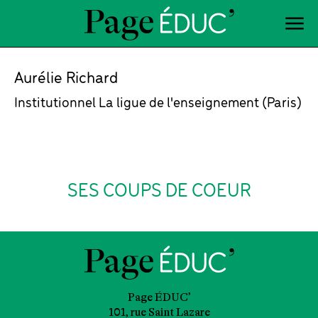
Aurélie Richard
Institutionnel La ligue de l'enseignement (Paris)
SES COUPS DE COEUR
Page ÉDUC’
101, rue Saint Lazare