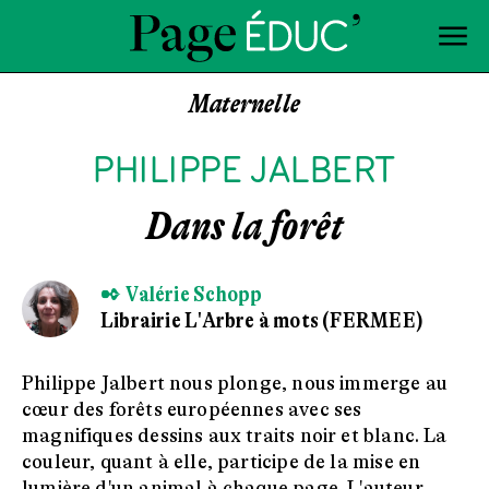
Maternelle
PHILIPPE JALBERT
Dans la forêt
✒ Valérie Schopp
Librairie L'Arbre à mots (FERMEE)
Philippe Jalbert nous plonge, nous immerge au
cœur des forêts européennes avec ses
magnifiques dessins aux traits noir et blanc. La
couleur, quant à elle, participe de la mise en
lumière d'un animal à chaque page. L'auteur