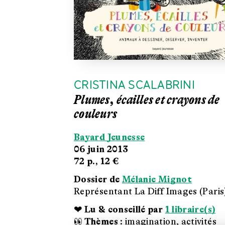
CRISTINA SCALABRINI
Plumes, écailles et crayons de
couleurs
Bayard Jeunesse
06 juin 2013
72 p.,
12 €
Dossier de
Mélanie Mignot
Représentant La Diff Images (Paris
❤ Lu & conseillé par
1 libraire(s)
👀 Thèmes :
imagination, activités