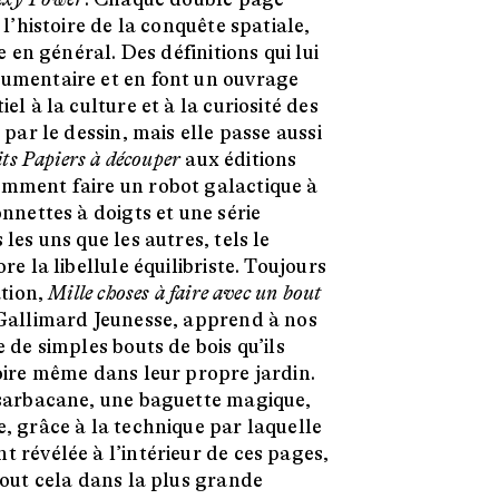
 l’histoire de la conquête spatiale,
e en général. Des définitions qui lui
umentaire et en font un ouvrage
el à la culture et à la curiosité des
 par le dessin, mais elle passe aussi
its Papiers à découper
aux éditions
mment faire un robot galactique à
nnettes à doigts et une série
les uns que les autres, tels le
re la libellule équilibriste. Toujours
ation,
Mille choses à faire avec un bout
Gallimard Jeunesse, apprend à nos
 de simples bouts de bois qu’ils
oire même dans leur propre jardin.
 sarbacane, une baguette magique,
, grâce à la technique par laquelle
 révélée à l’intérieur de ces pages,
Tout cela dans la plus grande