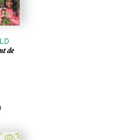
ELD
ut de
)