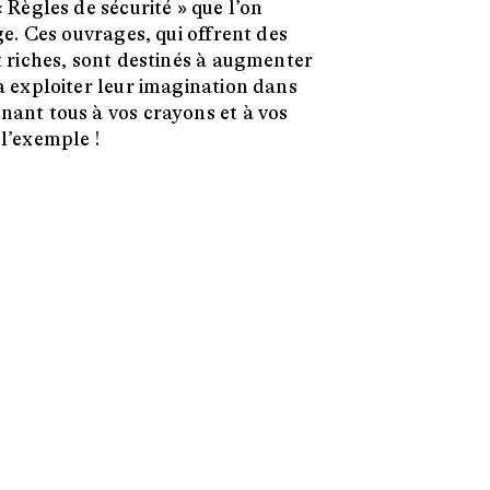
 Règles de sécurité » que l’on
ge. Ces ouvrages, qui offrent des
t riches, sont destinés à augmenter
à exploiter leur imagination dans
nant tous à vos crayons et à vos
l’exemple !