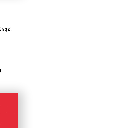
Nagel
)