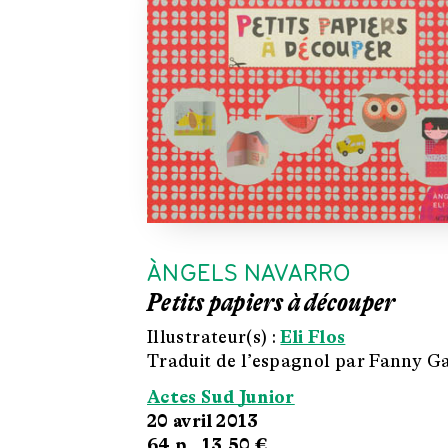
ÀNGELS NAVARRO
Petits papiers à découper
Illustrateur(s) :
Eli Flos
Traduit de l’espagnol par Fanny G
Actes Sud Junior
20 avril 2013
64 p.,
13.50 €