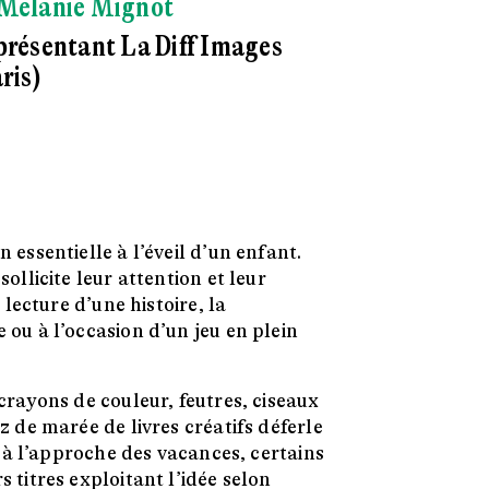
Mélanie Mignot
résentant La Diff Images
ris)
 essentielle à l’éveil d’un enfant.
sollicite leur attention et leur
a lecture d’une histoire, la
 ou à l’occasion d’un jeu en plein
 crayons de couleur, feutres, ciseaux
z de marée de livres créatifs déferle
t, à l’approche des vacances, certains
 titres exploitant l’idée selon