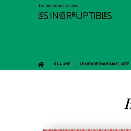
À LA UNE
LE MONDE DANS MA CLASSE
I