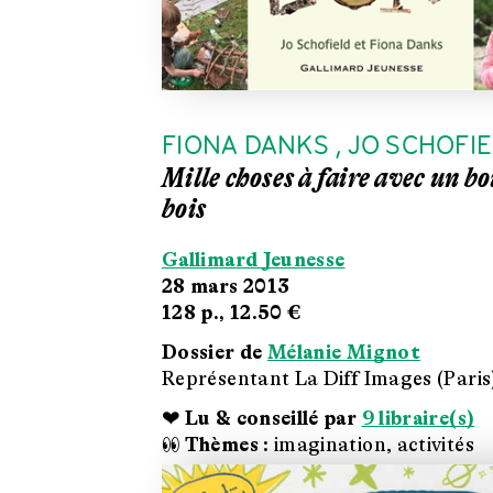
FIONA DANKS
,
JO SCHOFI
Mille choses à faire avec un bo
bois
Gallimard Jeunesse
28 mars 2013
128 p.,
12.50 €
Dossier de
Mélanie Mignot
Représentant La Diff Images (Paris
❤ Lu & conseillé par
9 libraire(s)
👀 Thèmes :
imagination, activités