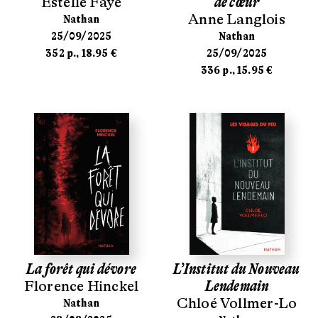
Estelle Faye
de cœur
Anne Langlois
Nathan
25/09/2025
Nathan
352 p., 18.95 €
25/09/2025
336 p., 15.95 €
La forêt qui dévore
L’Institut du Nouveau
Florence Hinckel
Lendemain
Chloé Vollmer-Lo
Nathan