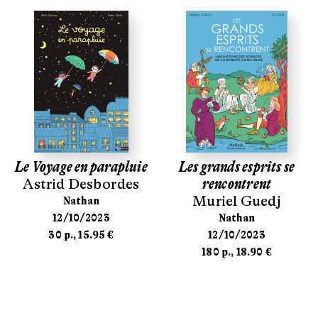
Le Voyage en parapluie
Les grands esprits se
Astrid Desbordes
rencontrent
Muriel Guedj
Nathan
12/10/2023
Nathan
30 p., 15.95 €
12/10/2023
180 p., 18.90 €