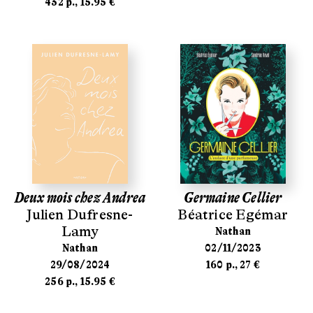
432 p., 15.95 €
Deux mois chez Andrea
Germaine Cellier
Julien Dufresne-
Béatrice Egémar
Lamy
Nathan
Nathan
02/11/2023
29/08/2024
160 p., 27 €
256 p., 15.95 €