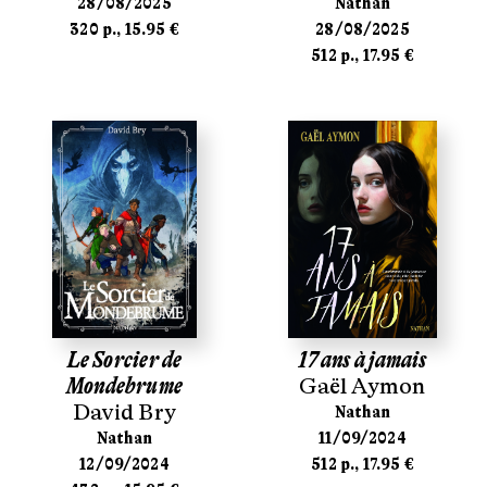
28/08/2025
Nathan
320 p., 15.95 €
28/08/2025
512 p., 17.95 €
Le Sorcier de
17 ans à jamais
Mondebrume
Gaël Aymon
David Bry
Nathan
Nathan
11/09/2024
12/09/2024
512 p., 17.95 €