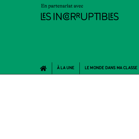
À LA UNE
LE MONDE DANS MA CLASSE