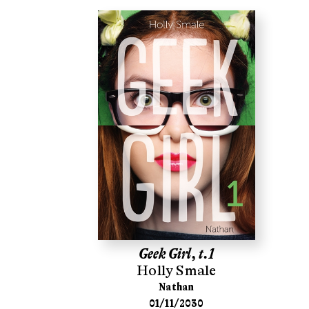
Geek Girl, t.1
Holly Smale
Nathan
01/11/2030