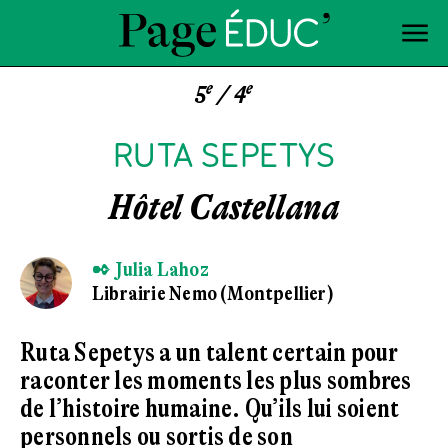
e
e
5
/ 4
RUTA SEPETYS
Hôtel Castellana
✒ Julia Lahoz
Librairie Nemo (Montpellier)
Ruta Sepetys a un talent certain pour
raconter les moments les plus sombres
de l’histoire humaine. Qu’ils lui soient
personnels ou sortis de son