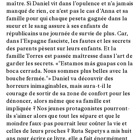
maître. Si Daniel vit dans l’opulence et n’a jamais
manqué de rien, ce n’est pas le cas d’Anna et sa
famille pour qui chaque peseta gagnée dans la
sueur et le sang assure à ses enfants de
républicains une journée de survie de plus. Car,
dans l’Espagne fasciste, les fautes et les secrets
des parents pèsent sur leurs enfants. Et la
famille Torres est passée maîtresse dans l’art de
garder les secrets. «°Estamos más guapas con la
boca cerrada. Nous sommes plus belles avec la
bouche fermée.°» Daniel va découvrir des
horreurs inimaginables, mais aura-t-il le
courage de sortir de sa zone de confort pour les
dénoncer, alors même que sa famille est
impliquée ? Nos jeunes protagonistes pourront-
ils s’aimer alors que tout les sépare et que le
moindre faux-pas pourrait leur coûter la vie et
celles de leurs proches ? Ruta Sepetys a mis huit
ans pour écrire ce livre, elle a fait énormément