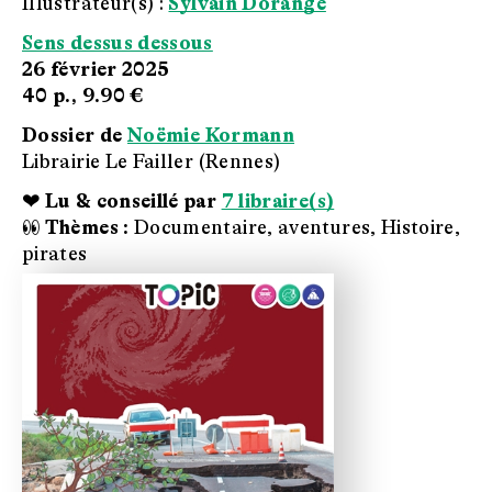
Illustrateur(s) :
Sylvain Dorange
Sens dessus dessous
26 février 2025
40 p.,
9.90 €
Dossier de
Noëmie Kormann
Librairie Le Failler (Rennes)
❤ Lu & conseillé par
7 libraire(s)
👀 Thèmes :
Documentaire, aventures, Histoire,
pirates