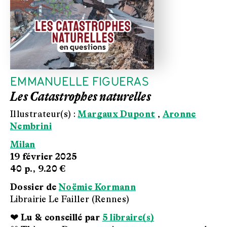
EMMANUELLE FIGUERAS
Les Catastrophes naturelles
Illustrateur(s) :
Margaux Dupont
,
Aronne
Nembrini
Milan
19 février 2025
40 p.,
9.20 €
Dossier de
Noëmie Kormann
Librairie Le Failler (Rennes)
❤ Lu & conseillé par
5 libraire(s)