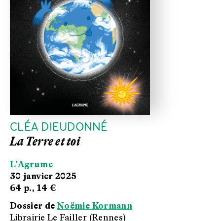
CLÉA DIEUDONNÉ
La Terre et toi
L'Agrume
30 janvier 2025
64 p.,
14 €
Dossier de
Noëmie Kormann
Librairie Le Failler (Rennes)