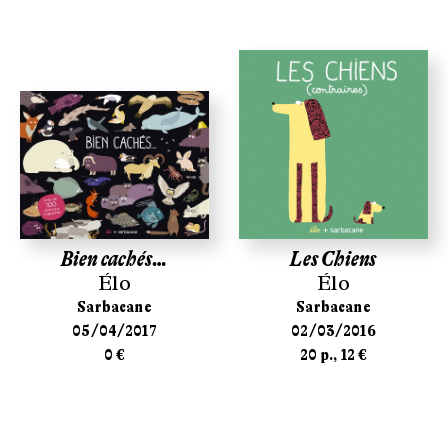
Bien cachés…
Les Chiens
Élo
Élo
Sarbacane
Sarbacane
05/04/2017
02/03/2016
0 €
20 p., 12 €