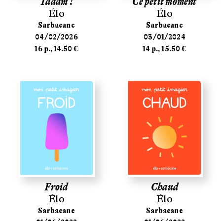
Tadam !
Ce petit moment
Élo
Élo
Sarbacane
Sarbacane
04/02/2026
03/01/2024
16 p., 14.50 €
14 p., 15.50 €
Froid
Chaud
Élo
Élo
Sarbacane
Sarbacane