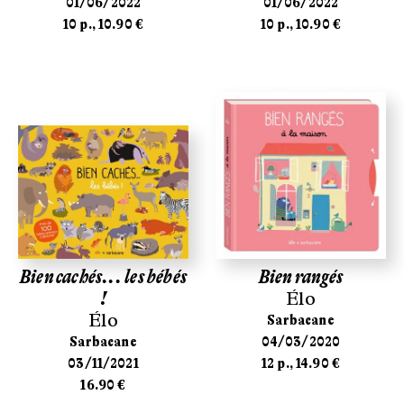
01/06/2022
01/06/2022
10 p., 10.90 €
10 p., 10.90 €
Bien cachés... les bébés
Bien rangés
!
Élo
Élo
Sarbacane
Sarbacane
04/03/2020
03/11/2021
12 p., 14.90 €
16.90 €