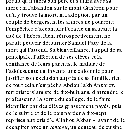
prédit qu’il tuera son père et s’unira avec sa
mère ; ni l’abandon sur le mont Cithéron pour
qu’il y trouve la mort, ni l’adoption par un
couple de bergers, ni les années ne pourront
l’empêcher d’accomplir l’oracle en sauvant la
cité de Thèbes. Rien, rétrospectivement, ne
paraît pouvoir détourner Samuel Paty de la
mort qui l’attend. Sa bienveillance, l’appui de sa
principale, l’affection de ses élèves et la
confiance de leurs parents, le malaise de
l’adolescente qui inventa une calomnie pour
justifier son exclusion auprès de sa famille, rien
de tout cela n’empêcha Abdoullakh Anzorov,
terroriste islamiste de dix-huit ans, d’attendre le
professeur à la sortie du collège, de le faire
identifier par des élèves grassement payés, puis
de le suivre et de le poignarder à dix-sept
reprises aux cris d’« Allahou Akbar », avant de le
décapiter avec un
sentoku
, un couteau de cuisine