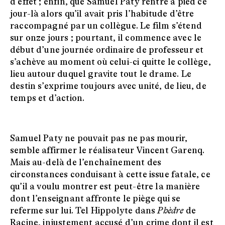
d’effet ; enfin, que Samuel Paty rentre à pied ce
jour-là alors qu’il avait pris l’habitude d’être
raccompagné par un collègue. Le film s’étend
sur onze jours ; pourtant, il commence avec le
début d’une journée ordinaire de professeur et
s’achève au moment où celui-ci quitte le collège,
lieu autour duquel gravite tout le drame. Le
destin s’exprime toujours avec unité, de lieu, de
temps et d’action.
Samuel Paty ne pouvait pas ne pas mourir,
semble affirmer le réalisateur Vincent Garenq.
Mais au-delà de l’enchaînement des
circonstances conduisant à cette issue fatale, ce
qu’il a voulu montrer est peut-être la manière
dont l’enseignant affronte le piège qui se
referme sur lui. Tel Hippolyte dans
Phèdre
de
Racine, injustement accusé d’un crime dont il est