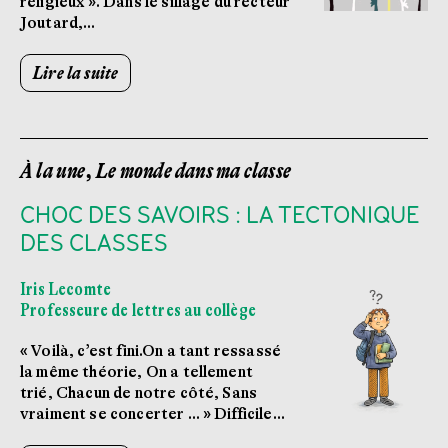
religieux ». Dans le sillage du recteur
Joutard,…
Lire la suite
À la une, Le monde dans ma classe
CHOC DES SAVOIRS : LA TECTONIQUE
DES CLASSES
Iris Lecomte
Professeure de lettres au collège
« Voilà, c’est fini.On a tant ressassé
la même théorie, On a tellement
trié, Chacun de notre côté, Sans
vraiment se concerter … » Difficile…