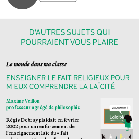
D’AUTRES SUJETS QUI
POURRAIENT VOUS PLAIRE
Le monde dans ma classe
ENSEIGNER LE FAIT RELIGIEUX POUR
MIEUX COMPRENDRE LA LAÏCITÉ
Maxime Veillon
professeur agrégé de philosophie
Régis Debray plaidait en février
2002 pour un renforcement de
l’enseignement laïc du « fait