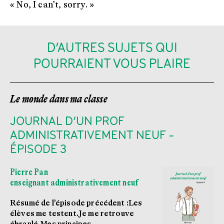
« No, I can’t, sorry. »
D’AUTRES SUJETS QUI
POURRAIENT VOUS PLAIRE
Le monde dans ma classe
JOURNAL D’UN PROF
ADMINISTRATIVEMENT NEUF -
ÉPISODE 3
Pierre Pan
enseignant administrativement neuf
Résumé de l’épisode précédent :Les
élèves me testent.Je me retrouve