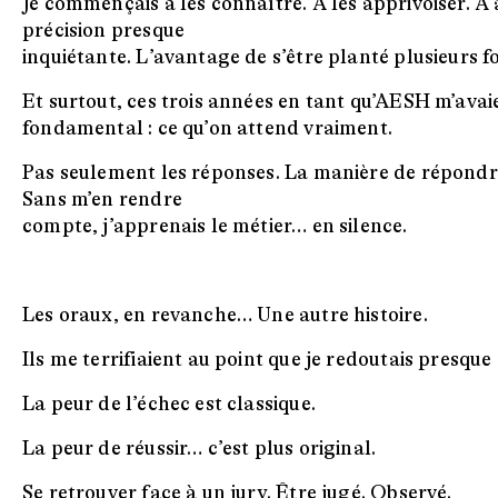
Je commençais à les connaître. À les apprivoiser. À
précision presque
inquiétante. L’avantage de s’être planté plusieurs fo
Et surtout, ces trois années en tant qu’AESH m’avai
fondamental : ce qu’on attend vraiment.
Pas seulement les réponses. La manière de répondre
Sans m’en rendre
compte, j’apprenais le métier… en silence.
Les oraux, en revanche… Une autre histoire.
Ils me terrifiaient au point que je redoutais presque
La peur de l’échec est classique.
La peur de réussir… c’est plus original.
Se retrouver face à un jury. Être jugé. Observé.