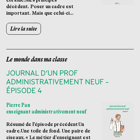
ébranlé.Mes principes
décèdent. Poser un cadre est
important. Mais que celui-ci…
Lire la suite
Le monde dans ma classe
JOURNAL D’UN PROF
ADMINISTRATIVEMENT NEUF -
ÉPISODE 4
Pierre Pan
enseignant administrativement neuf
Résumé de l’épisode précédentUn
cadre.Une toile de fond. Une paire de
ciseaux. « Le métier d’enseignant est