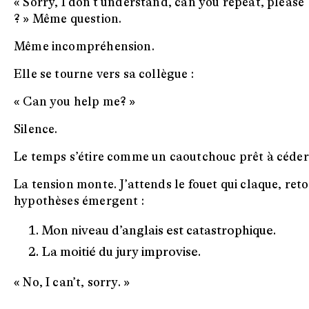
« Sorry, I don’t understand, can you repeat, please
? » Même question.
Même incompréhension.
Elle se tourne vers sa collègue :
« Can you help me? »
Silence.
Le temps s’étire comme un caoutchouc prêt à céder
La tension monte. J’attends le fouet qui claque, ret
hypothèses émergent :
Mon niveau d’anglais est catastrophique.
La moitié du jury improvise.
« No, I can’t, sorry. »