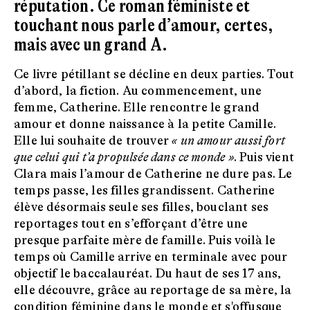
réputation. Ce roman féministe et
touchant nous parle d’amour, certes,
mais avec un grand A.
Ce livre pétillant se décline en deux parties. Tout
d’abord, la fiction. Au commencement, une
femme, Catherine. Elle rencontre le grand
amour et donne naissance à la petite Camille.
Elle lui souhaite de trouver
« un amour aussi fort
que celui qui t’a propulsée dans ce monde »
. Puis vient
Clara mais l’amour de Catherine ne dure pas. Le
temps passe, les filles grandissent. Catherine
élève désormais seule ses filles, bouclant ses
reportages tout en s’efforçant d’être une
presque parfaite mère de famille. Puis voilà le
temps où Camille arrive en terminale avec pour
objectif le baccalauréat. Du haut de ses 17 ans,
elle découvre, grâce au reportage de sa mère, la
condition féminine dans le monde et s'offusque