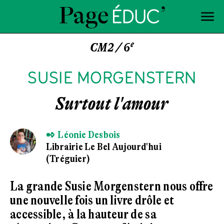
e
CM2 / 6
SUSIE MORGENSTERN
Surtout l'amour
✒ Léonie Desbois
Librairie Le Bel Aujourd'hui
(Tréguier)
La grande Susie Morgenstern nous offre
une nouvelle fois un livre drôle et
accessible, à la hauteur de sa