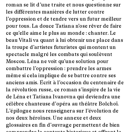
roman se lit d’une traite et nous questionne sur
les différentes manières de lutter contre
l’oppression et de tendre vers un futur meilleur
pour tous. La douce Tatiana n’ose rêver de faire
ce qu’elle aime le plus au monde : chanter. Le
beau Vitali va quant à lui obtenir une place dans
la troupe d’artistes futuristes qui montent un
spectacle malgré les combats qui soulèvent
Moscou. Léna ne voit qu’une solution pour
combattre l’oppression : prendre les armes
même si cela implique de se battre contre ses
anciens amis. Écrit à l’occasion du centenaire de
la révolution russe, ce roman s’inspire de la vie
de Léna et Tatiana Ivanovna qui deviendra une
célèbre chanteuse d’opéra au théâtre Bolchoï.
L’épilogue nous renseignera sur l’évolution de
nos deux héroïnes. Une annexe et deux
glossaires en fin d’ouvrage permettent de bien