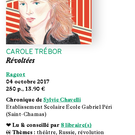
CAROLE TRÉBOR
Révoltées
Rageot
04 octobre 2017
250 p.,
13.90 €
Chronique de
Sylvie Chavelli
Etablissement Scolaire École Gabriel Péri
(Saint-Chamas)
❤ Lu & conseillé par
8 libraire(s)
👀 Thèmes :
théâtre, Russie, révolution