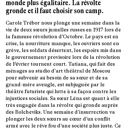
monde plus égalitaire. La révolte
gronde et il faut choisir son camp.
Carole Trébor nous plonge une semaine dans la
vie de deux sœurs jumelles russes en 1917 lors de
la fameuse révolution d’Octobre. Le pays est en
crise, la nourriture manque, les ouvriers sont en
grève, les soldats désertent, les espoirs mis dans
le gouvernement provisoire lors de la révolution
de Février tournent court. Tatiana, qui fait des
ménages au studio d’art théâtral de Moscou
pour subvenir au besoin de sa sœur et de sa
grand-mère aveugle, est subjuguée par le
théâtre futuriste qui lutte à sa façon contre les
injustices sociales. Sa sœur Léna est quant à elle
très engagée dans la révolte qui gronde auprès
des Bolcheviks. Une semaine d’insurrection va
plonger les deux sœurs au cœur d’un conflit
armé avec le rêve fou d’une société plus juste. Ce