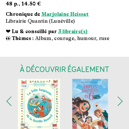
48 p.,
14.50 €
Chronique de
Marjolaine Heissat
Librairie Quantin (Lunéville)
❤ Lu & conseillé par
3 libraire(s)
👀 Thèmes :
Album, courage, humour, ruse
À DÉCOUVRIR ÉGALEMENT