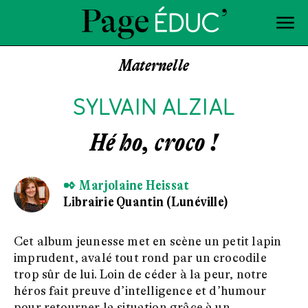
Maternelle
SYLVAIN ALZIAL
Hé ho, croco !
✒ Marjolaine Heissat
Librairie Quantin (Lunéville)
Cet album jeunesse met en scène un petit lapin
imprudent, avalé tout rond par un crocodile
trop sûr de lui. Loin de céder à la peur, notre
héros fait preuve d’intelligence et d’humour
pour retourner la situation grâce à un