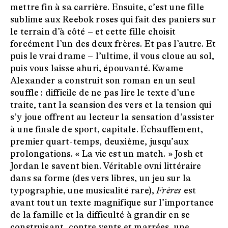
mettre fin à sa carrière. Ensuite, c’est une fille
sublime aux Reebok roses qui fait des paniers sur
le terrain d’à côté – et cette fille choisit
forcément l’un des deux frères. Et pas l’autre. Et
puis le vrai drame – l’ultime, il vous cloue au sol,
puis vous laisse ahuri, épouvanté. Kwame
Alexander a construit son roman en un seul
souffle : difficile de ne pas lire le texte d’une
traite, tant la scansion des vers et la tension qui
s’y joue offrent au lecteur la sensation d’assister
à une finale de sport, capitale. Échauffement,
premier quart-temps, deuxième, jusqu’aux
prolongations. « La vie est un match. » Josh et
Jordan le savent bien. Véritable ovni littéraire
dans sa forme (des vers libres, un jeu sur la
typographie, une musicalité rare),
Frères
est
avant tout un texte magnifique sur l’importance
de la famille et la difficulté à grandir en se
construisant, contre vents et marrées, une