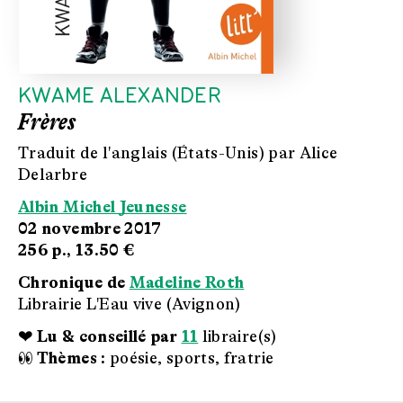
KWAME ALEXANDER
Frères
Traduit de l'anglais (États-Unis) par Alice
Delarbre
Albin Michel Jeunesse
02 novembre 2017
256 p.,
13.50 €
Chronique de
Madeline Roth
Librairie L'Eau vive (Avignon)
❤ Lu & conseillé par
11
libraire(s)
👀 Thèmes :
poésie, sports, fratrie