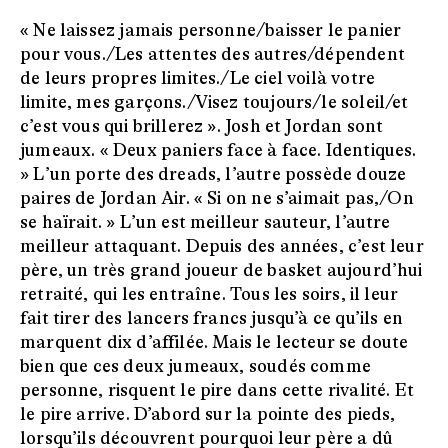
« Ne laissez jamais personne/baisser le panier
pour vous./Les attentes des autres/dépendent
de leurs propres limites./Le ciel voilà votre
limite, mes garçons./Visez toujours/le soleil/et
c’est vous qui brillerez ». Josh et Jordan sont
jumeaux. « Deux paniers face à face. Identiques.
» L’un porte des dreads, l’autre possède douze
paires de Jordan Air. « Si on ne s’aimait pas,/On
se haïrait. » L’un est meilleur sauteur, l’autre
meilleur attaquant. Depuis des années, c’est leur
père, un très grand joueur de basket aujourd’hui
retraité, qui les entraîne. Tous les soirs, il leur
fait tirer des lancers francs jusqu’à ce qu’ils en
marquent dix d’affilée. Mais le lecteur se doute
bien que ces deux jumeaux, soudés comme
personne, risquent le pire dans cette rivalité. Et
le pire arrive. D’abord sur la pointe des pieds,
lorsqu’ils découvrent pourquoi leur père a dû