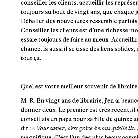
conseiller les clients, accueillir les représe
toujours au bout de vingt ans, que chaque j
Déballer des nouveautés ressemble parfois 
Conseiller les clients est d’une richesse inou
essaie toujours de faire au mieux. Accueilli
chance, là aussi il se tisse des liens solides,
tout ça.
Quel est votre meilleur souvenir de libraire
M. R.
En vingt ans de librairie, j’en ai beauc
donner deux. Le premier est très récent, il
conseillais un papa pour sa fille de quinze a
dit :
« Vous savez, c’est grâce à vous qu’elle lit. 
magnifique. C’est l’un des plus beaux comp