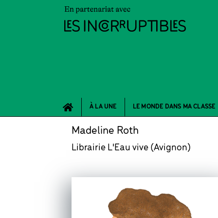
À LA UNE
LE MONDE DANS MA CLASSE
Madeline Roth
Librairie L'Eau vive (Avignon)