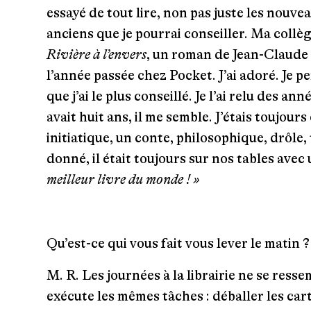
essayé de tout lire, non pas juste les nouvea
anciens que je pourrai conseiller. Ma collè
Rivière à l’envers
, un roman de Jean-Claude 
l’année passée chez Pocket. J’ai adoré. Je pen
que j’ai le plus conseillé. Je l’ai relu des ann
avait huit ans, il me semble. J’étais toujour
initiatique, un conte, philosophique, drôle,
donné, il était toujours sur nos tables avec
meilleur livre du monde ! »
Qu’est-ce qui vous fait vous lever le matin ?
M. R.
Les journées à la librairie ne se ress
exécute les mêmes tâches : déballer les cart