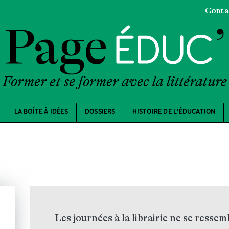
Conta
Former et se former avec la littérature
LA BOÎTE À IDÉES
DOSSIERS
HISTOIRE DE L'ÉDUCATION
Les journées à la librairie ne se ressem