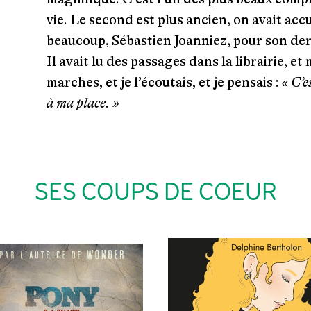
vie. Le second est plus ancien, on avait accu
beaucoup, Sébastien Joanniez, pour son de
Il avait lu des passages dans la librairie, et m
marches, et je l’écoutais, et je pensais :
« C’e
à ma place. »
SES COUPS DE COEUR