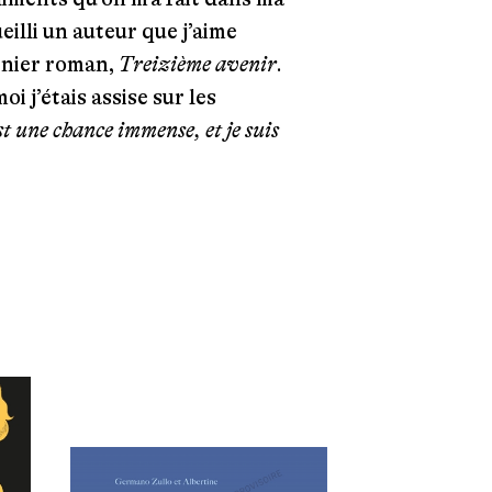
eilli un auteur que j’aime
rnier roman,
Treizième avenir
.
oi j’étais assise sur les
st une chance immense, et je suis