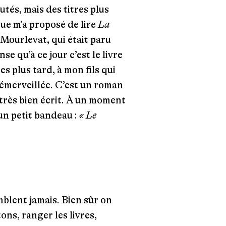
utés, mais des titres plus
gue m’a proposé de lire
La
Mourlevat, qui était paru
se qu’à ce jour c’est le livre
ées plus tard, à mon fils qui
s émerveillée. C’est un roman
 très bien écrit. À un moment
 un petit bandeau :
« Le
emblent jamais. Bien sûr on
ons, ranger les livres,