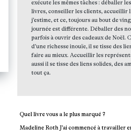
exécute les mêmes tâches : déballer les
livres, conseiller les clients, accueilli
j’estime, et ce, toujours au bout de vi
journée est différente. Déballer des 
parfois à ouvrir des cadeaux de Noël. Co
d’une richesse inouïe, il se tisse des li
faire au mieux. Accueillir les représen
aussi il se tisse des liens solides, des a
tout ça.
Quel livre vous a le plus marqué ?
Madeline Roth
J’ai commencé à travailler en 