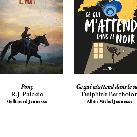
Pony
Ce qui m'attend dans le n
R.J. Palacio
Delphine Bertholo
Gallimard Jeunesse
Albin Michel Jeunesse