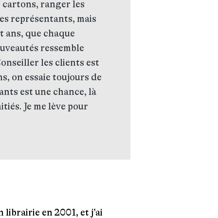
 cartons, ranger les
r les représentants, mais
ngt ans, que chaque
nouveautés ressemble
nseiller les clients est
ens, on essaie toujours de
tants est une chance, là
mitiés. Je me lève pour
librairie en 2001, et j’ai