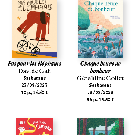
Pas pour les éléphants
Chaque heure de
Davide Cali
bonheur
Géraldine Collet
Sarbacane
23/08/2023
Sarbacane
40 p., 15.50 €
23/08/2023
56 p., 15.50 €