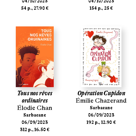
04/10/2023
04/10/2023
54 p., 27.90 €
154 p., 25 €
Tous nos rêves
Opération Cupidon
ordinaires
Émilie Chazerand
Élodie Chan
Sarbacane
Sarbacane
06/09/2023
06/09/2023
192 p., 12.90 €
312 p., 16.50 €