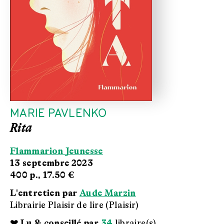
MARIE PAVLENKO
Rita
Flammarion Jeunesse
13 septembre 2023
400 p.,
17.50 €
L'entretien par
Aude Marzin
Librairie Plaisir de lire (Plaisir)
❤ Lu & conseillé par
34
libraire(s)