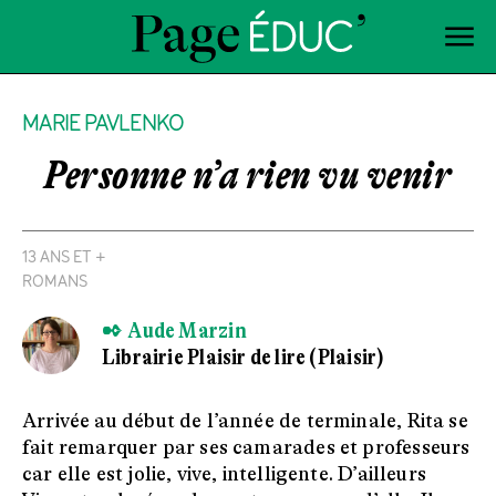
MARIE PAVLENKO
Personne n’a rien vu venir
13 ANS ET +
ROMANS
✒ Aude Marzin
Librairie Plaisir de lire (Plaisir)
Arrivée au début de l’année de terminale, Rita se
fait remarquer par ses camarades et professeurs
car elle est jolie, vive, intelligente. D’ailleurs