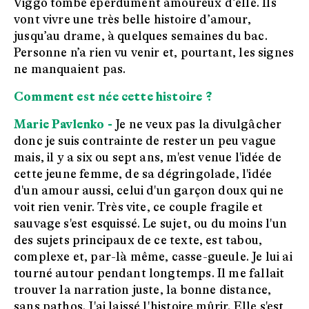
Viggo tombe éperdument amoureux d’elle. Ils
vont vivre une très belle histoire d’amour,
jusqu’au drame, à quelques semaines du bac.
Personne n’a rien vu venir et, pourtant, les signes
ne manquaient pas.
Comment est née cette histoire ?
Marie Pavlenko -
Je ne veux pas la divulgâcher
donc je suis contrainte de rester un peu vague
mais, il y a six ou sept ans, m'est venue l'idée de
cette jeune femme, de sa dégringolade, l'idée
d'un amour aussi, celui d'un garçon doux qui ne
voit rien venir. Très vite, ce couple fragile et
sauvage s'est esquissé. Le sujet, ou du moins l'un
des sujets principaux de ce texte, est tabou,
complexe et, par-là même, casse-gueule. Je lui ai
tourné autour pendant longtemps. Il me fallait
trouver la narration juste, la bonne distance,
sans pathos. J'ai laissé l'histoire mûrir. Elle s'est