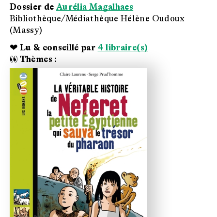
Dossier de
Aurélia Magalhaes
Bibliothèque/Médiathèque Hélène Oudoux
(Massy)
❤ Lu & conseillé par
4 libraire(s)
👀 Thèmes :