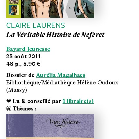
CLAIRE LAURENS
La Véritable Histoire de Neferet
Bayard Jeunesse
25 août 2011
48 p.,
5.90 €
Dossier de
Aurélia Magalhaes
Bibliothèque/Médiathèque Hélène Oudoux
(Massy)
❤ Lu & conseillé par
1 libraire(s)
👀 Thèmes :