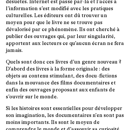
désuètes. Internet est passé par-là et l’accès à
l’information s’est modifié avec les pratiques
culturelles. Les éditeurs ont dû trouver un
moyen pour que le livre ne se trouve pas
dévalorisé par ce phénomène. Ils ont cherché à
publier des ouvrages qui, par leur singularité,
apportent aux lecteurs ce qu’aucun écran ne fera
jamais.
Quels sont donc ces livres d’un genre nouveau ?
D’abord des livres à la forme originale : des
objets au contenu stimulant, des docu-fictions
dans la mouvance des films documentaires et
enfin des ouvrages proposant aux enfants de
s’ouvrir sur le monde.
Si les histoires sont essentielles pour développer
son imagination, les documentaires n’en sont pas
moins importants. Ils sont le moyen de
comprendre le monde et d’assouvir sa curiosité.