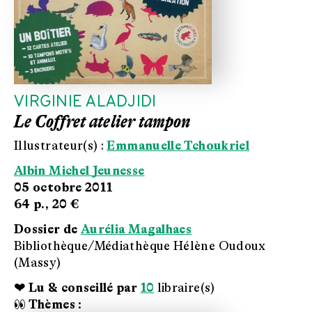
VIRGINIE ALADJIDI
Le Coffret atelier tampon
Illustrateur(s) :
Emmanuelle Tchoukriel
Albin Michel Jeunesse
05 octobre 2011
64 p.,
20 €
Dossier de
Aurélia Magalhaes
Bibliothèque/Médiathèque Hélène Oudoux
(Massy)
❤ Lu & conseillé par
10
libraire(s)
👀 Thèmes :