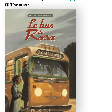
👀 Thèmes :