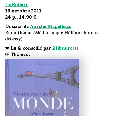
Le Robert
13 octobre 2011
24 p.,
14.90 €
Dossier de
Aurélia Magalhaes
Bibliothèque/Médiathèque Hélène Oudoux
(Massy)
❤ Lu & conseillé par
2 libraire(s)
👀 Thèmes :