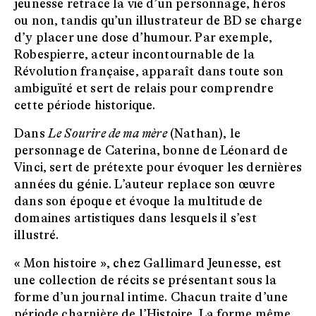
jeunesse retrace la vie d’un personnage, héros
ou non, tandis qu’un illustrateur de BD se charge
d’y placer une dose d’humour. Par exemple,
Robespierre, acteur incontournable de la
Révolution française, apparaît dans toute son
ambiguïté et sert de relais pour comprendre
cette période historique.
Dans
Le Sourire de ma mère
(Nathan), le
personnage de Caterina, bonne de Léonard de
Vinci, sert de prétexte pour évoquer les dernières
années du génie. L’auteur replace son œuvre
dans son époque et évoque la multitude de
domaines artistiques dans lesquels il s’est
illustré.
« Mon histoire », chez Gallimard Jeunesse, est
une collection de récits se présentant sous la
forme d’un journal intime. Chacun traite d’une
période charnière de l’Histoire. La forme même