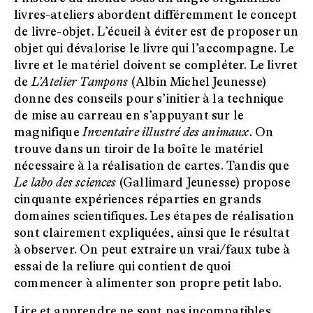
livres-ateliers abordent différemment le concept
de livre-objet. L’écueil à éviter est de proposer un
objet qui dévalorise le livre qui l’accompagne. Le
livre et le matériel doivent se compléter. Le livret
de
L’Atelier Tampons
(Albin Michel Jeunesse)
donne des conseils pour s’initier à la technique
de mise au carreau en s’appuyant sur le
magnifique
Inventaire illustré des animaux
. On
trouve dans un tiroir de la boîte le matériel
nécessaire à la réalisation de cartes. Tandis que
Le labo des sciences
(Gallimard Jeunesse) propose
cinquante expériences réparties en grands
domaines scientifiques. Les étapes de réalisation
sont clairement expliquées, ainsi que le résultat
à observer. On peut extraire un vrai/faux tube à
essai de la reliure qui contient de quoi
commencer à alimenter son propre petit labo.
Lire et apprendre ne sont pas incompatibles