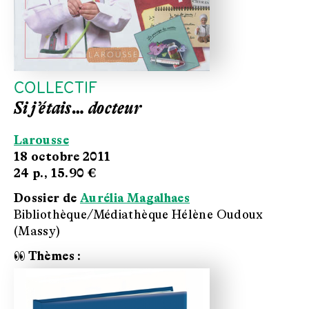
COLLECTIF
Si j’étais… docteur
Larousse
18 octobre 2011
24 p.,
15.90 €
Dossier de
Aurélia Magalhaes
Bibliothèque/Médiathèque Hélène Oudoux
(Massy)
👀 Thèmes :