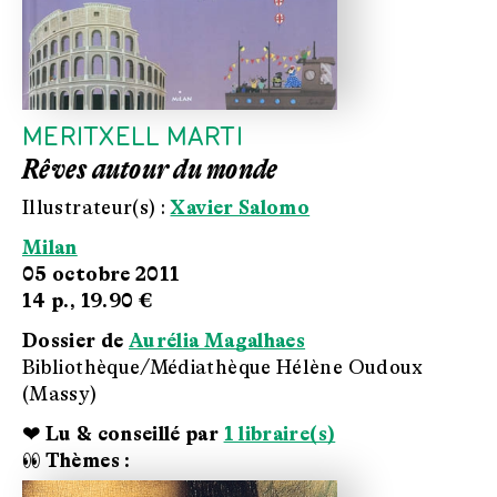
MERITXELL MARTI
Rêves autour du monde
Illustrateur(s) :
Xavier Salomo
Milan
05 octobre 2011
14 p.,
19.90 €
Dossier de
Aurélia Magalhaes
Bibliothèque/Médiathèque Hélène Oudoux
(Massy)
❤ Lu & conseillé par
1 libraire(s)
👀 Thèmes :