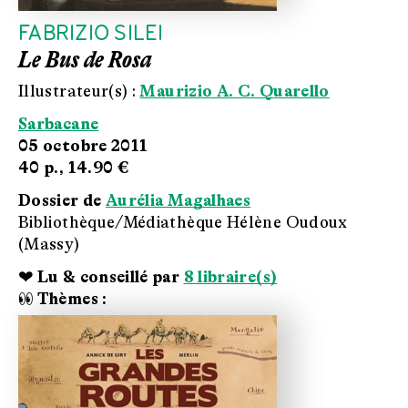
FABRIZIO SILEI
Le Bus de Rosa
Illustrateur(s) :
Maurizio A. C. Quarello
Sarbacane
05 octobre 2011
40 p.,
14.90 €
Dossier de
Aurélia Magalhaes
Bibliothèque/Médiathèque Hélène Oudoux
(Massy)
❤ Lu & conseillé par
8 libraire(s)
👀 Thèmes :