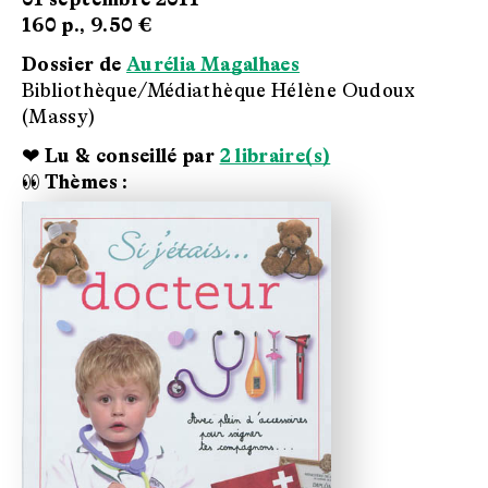
160 p.,
9.50 €
Dossier de
Aurélia Magalhaes
Bibliothèque/Médiathèque Hélène Oudoux
(Massy)
❤ Lu & conseillé par
2 libraire(s)
👀 Thèmes :