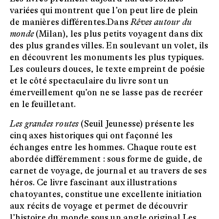
variées qui montrent que l’on peut lire de plein
de manières différentes.Dans
Rêves autour du
monde
(Milan), les plus petits voyagent dans dix
des plus grandes villes. En soulevant un volet, ils
en découvrent les monuments les plus typiques.
Les couleurs douces, le texte empreint de poésie
et le côté spectaculaire du livre sont un
émerveillement qu’on ne se lasse pas de recréer
en le feuilletant.
Les grandes routes
(Seuil Jeunesse) présente les
cinq axes historiques qui ont façonné les
échanges entre les hommes. Chaque route est
abordée différemment : sous forme de guide, de
carnet de voyage, de journal et au travers de ses
héros. Ce livre fascinant aux illustrations
chatoyantes, constitue une excellente initiation
aux récits de voyage et permet de découvrir
l’histoire du monde sous un angle original.Les