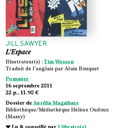
JILL SAWYER
L’Espace
Illustrateur(s) :
Tim Wesson
Traduit de l’anglais par Alain Bouquet
Pommier
16 septembre 2011
22 p.,
11.90 €
Dossier de
Aurélia Magalhaes
Bibliothèque/Médiathèque Hélène Oudoux
(Massy)
❤ Lu & conseillé par
1 libraire(s)