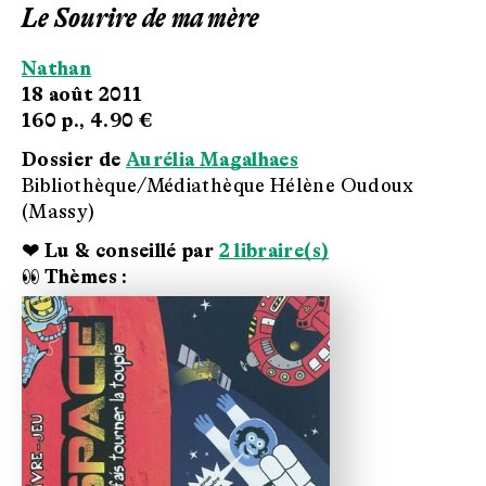
Le Sourire de ma mère
Nathan
18 août 2011
160 p.,
4.90 €
Dossier de
Aurélia Magalhaes
Bibliothèque/Médiathèque Hélène Oudoux
(Massy)
❤ Lu & conseillé par
2 libraire(s)
👀 Thèmes :