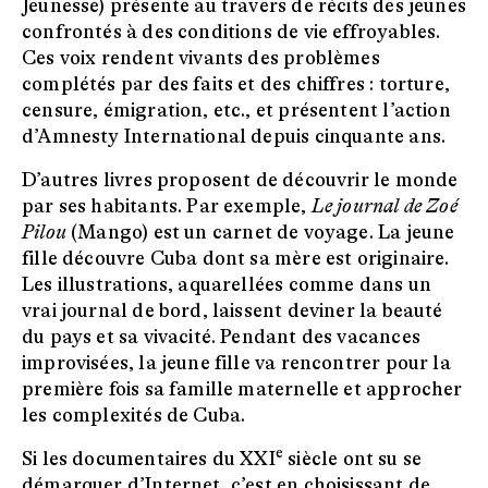
Jeunesse) présente au travers de récits des jeunes
confrontés à des conditions de vie effroyables.
Ces voix rendent vivants des problèmes
complétés par des faits et des chiffres : torture,
censure, émigration, etc., et présentent l’action
d’Amnesty International depuis cinquante ans.
D’autres livres proposent de découvrir le monde
par ses habitants. Par exemple,
Le journal de Zoé
Pilou
(Mango) est un carnet de voyage. La jeune
fille découvre Cuba dont sa mère est originaire.
Les illustrations, aquarellées comme dans un
vrai journal de bord, laissent deviner la beauté
du pays et sa vivacité. Pendant des vacances
improvisées, la jeune fille va rencontrer pour la
première fois sa famille maternelle et approcher
les complexités de Cuba.
e
Si les documentaires du XXI
siècle ont su se
démarquer d’Internet, c’est en choisissant de