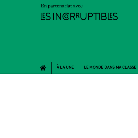
À LA UNE
LE MONDE DANS MA CLASSE