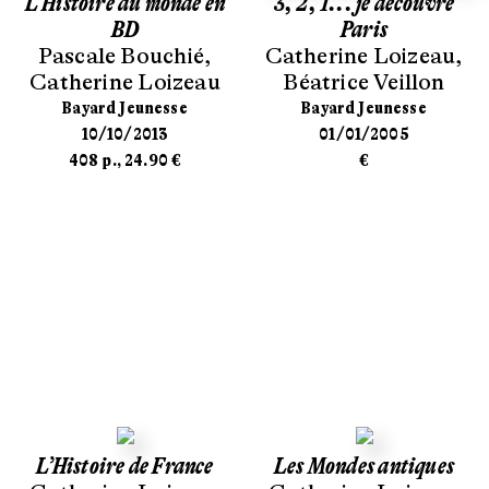
L'Histoire du monde en
3, 2, 1... je découvre
BD
Paris
Pascale Bouchié
,
Catherine Loizeau
,
Catherine Loizeau
Béatrice Veillon
Bayard Jeunesse
Bayard Jeunesse
10/10/2013
01/01/2005
408 p., 24.90 €
€
L’Histoire de France
Les Mondes antiques