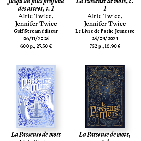
Jusqu'au plus profond
La Passeuse de mots, t.
des astres, t. 1
1
Alric Twice
,
Alric Twice
,
Jennifer Twice
Jennifer Twice
Gulf Stream éditeur
Le Livre de Poche Jeunesse
06/11/2025
25/09/2024
600 p., 27.50 €
752 p., 10.90 €
La Passeuse de mots
La Passeuse de mots,