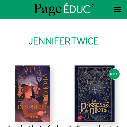
JENNIFER TWICE
POCHE