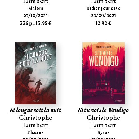
Lambert
Lambert
Slalom
Didier Jeunesse
07/10/2021
22/09/2021
336 p., 15.95 €
12.90 €
Si longue soit la nuit
Si tu vois le Wendigo
Christophe
Christophe
Lambert
Lambert
Fleurus
Syros