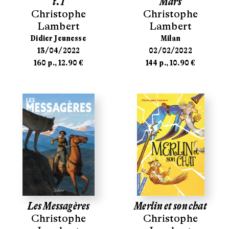
t.1
Mars
Christophe
Christophe
Lambert
Lambert
Didier Jeunesse
Milan
13/04/2022
02/02/2022
160 p., 12.90 €
144 p., 10.90 €
Les Messagères
Merlin et son chat
Christophe
Christophe