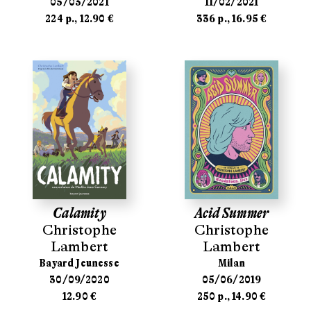
05/03/2021
11/02/2021
224 p., 12.90 €
336 p., 16.95 €
Calamity
Acid Summer
Christophe
Christophe
Lambert
Lambert
Bayard Jeunesse
Milan
30/09/2020
05/06/2019
12.90 €
250 p., 14.90 €