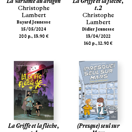
La Variante du dragon
La Griffe et la flèche,
Christophe
t.2
Lambert
Christophe
Lambert
Bayard Jeunesse
15/05/2024
Didier Jeunesse
200 p., 13.90 €
13/04/2022
160 p., 12.90 €
La Griffe et la flèche,
(Presque) seul sur