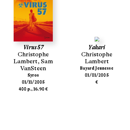
Virus 57
Yakari
Christophe
Christophe
Lambert
,
Sam
Lambert
VanSteen
Bayard Jeunesse
Syros
01/01/2005
01/11/2005
€
400 p., 16.90 €