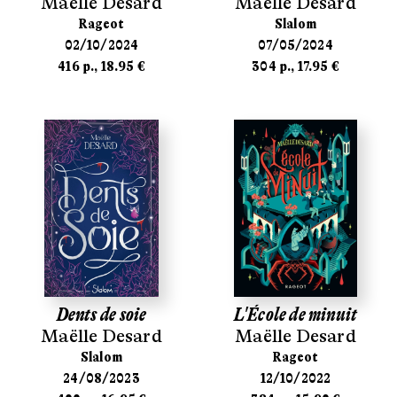
Maëlle Desard
Maëlle Desard
Rageot
Slalom
02/10/2024
07/05/2024
416 p., 18.95 €
304 p., 17.95 €
Dents de soie
L'École de minuit
Maëlle Desard
Maëlle Desard
Slalom
Rageot
24/08/2023
12/10/2022