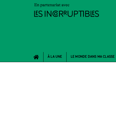
À LA UNE
LE MONDE DANS MA CLASSE