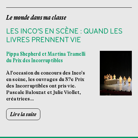
Le monde dans ma classe
LES INCO’S EN SCÈNE : QUAND LES
LIVRES PRENNENT VIE
Pippa Shepherd et Martina Tramelli
du Prix des Incorruptibles
À l’occasion du concours des Inco’s
en scène, les ouvrages du 37e Prix
des Incorruptibles ont pris vie.
Pascale Balouzat et Julie Viollet,
créatrices…
Lire la suite