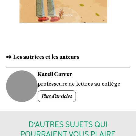
✒ Les autrices et les auteurs
Katell Carrer
professeure de lettres au collège
Plus d'articles
D’AUTRES SUJETS QUI
POURRAIENT VOUS PLAIRE