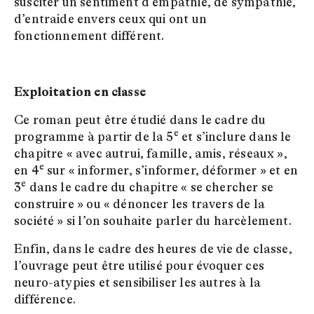
susciter un sentiment d’empathie, de sympathie,
d’entraide envers ceux qui ont un
fonctionnement différent.
Exploitation en classe
Ce roman peut être étudié dans le cadre du
e
programme à partir de la 5
et s’inclure dans le
chapitre « avec autrui, famille, amis, réseaux »,
e
en 4
sur « informer, s’informer, déformer » et en
e
3
dans le cadre du chapitre « se chercher se
construire » ou « dénoncer les travers de la
société » si l’on souhaite parler du harcèlement.
Enfin, dans le cadre des heures de vie de classe,
l’ouvrage peut être utilisé pour évoquer ces
neuro-atypies et sensibiliser les autres à la
différence.