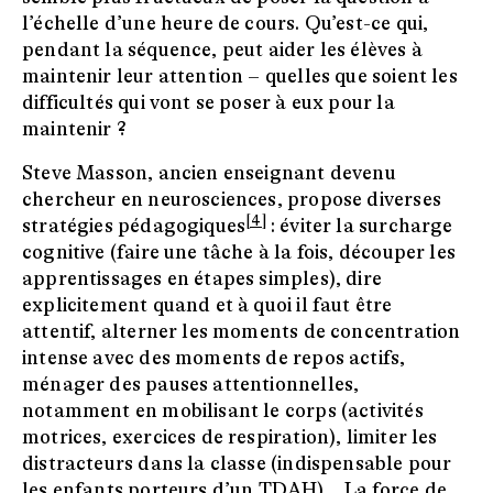
l’échelle d’une heure de cours. Qu’est-ce qui,
pendant la séquence, peut aider les élèves à
maintenir leur attention – quelles que soient les
difficultés qui vont se poser à eux pour la
maintenir ?
Steve Masson, ancien enseignant devenu
chercheur en neurosciences, propose diverses
[4]
stratégies pédagogiques
: éviter la surcharge
cognitive (faire une tâche à la fois, découper les
apprentissages en étapes simples), dire
explicitement quand et à quoi il faut être
attentif, alterner les moments de concentration
intense avec des moments de repos actifs,
ménager des pauses attentionnelles,
notamment en mobilisant le corps (activités
motrices, exercices de respiration), limiter les
distracteurs dans la classe (indispensable pour
les enfants porteurs d’un TDAH)… La force de