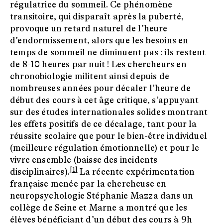
régulatrice du sommeil. Ce phénomène
transitoire, qui disparaît après la puberté,
provoque un retard naturel de l’heure
d’endormissement, alors que les besoins en
temps de sommeil ne diminuent pas : ils restent
de 8-10 heures par nuit ! Les chercheurs en
chronobiologie militent ainsi depuis de
nombreuses années pour décaler l’heure de
début des cours à cet âge critique, s’appuyant
sur des études internationales solides montrant
les effets positifs de ce décalage, tant pour la
réussite scolaire que pour le bien-être individuel
(meilleure régulation émotionnelle) et pour le
vivre ensemble (baisse des incidents
[1]
disciplinaires).
La récente expérimentation
française menée par la chercheuse en
neuropsychologie Stéphanie Mazza dans un
collège de Seine et Marne a montré que les
élèves bénéficiant d’un début des cours à 9h