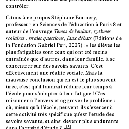
contrôler.
Citons à ce propos Stéphane Bonnery,
professeur en Sciences de l'éducation à Paris 8 et
auteur de l’ouvrage
Temps de l’enfant, rythmes
scolaires : vraies questions, faux débats
(Éditions de
la Fondation Gabriel Peri, 2025) : « les élèves les
plus fatigables sont ceux qui ont été moins
entraînés que d’autres, dans leur famille, à se
concentrer sur des savoirs savants. C’est
effectivement une réalité sociale. Mais la
mauvaise conclusion qui en est le plus souvent
tirée, c’est qu’il faudrait réduire leur temps à
l’école pour s’adapter à leur fatigue ! C’est
raisonner à l’envers et aggraver le problème :
où, mieux qu’à l’école, peuvent-ils s’exercer à
cette activité très spécifique qu’est l’étude des
savoirs savants, et ainsi devenir plus endurants
[5]
dans l’activité d’étude ? »