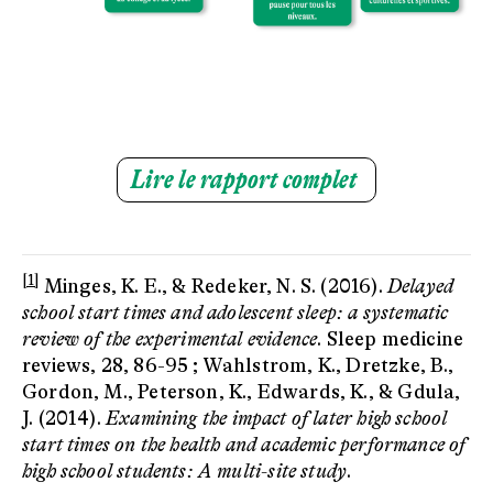
Lire le rapport complet
[1]
Minges, K. E., & Redeker, N. S. (2016).
Delayed
school start times and adolescent sleep: a systematic
review of the experimental evidence
. Sleep medicine
reviews, 28, 86-95 ; Wahlstrom, K., Dretzke, B.,
Gordon, M., Peterson, K., Edwards, K., & Gdula,
J. (2014).
Examining the impact of later high school
start times on the health and academic performance of
high school students: A multi-site study
.