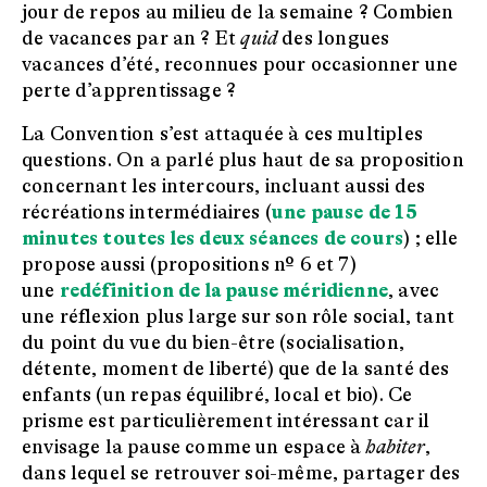
jour de repos au milieu de la semaine ? Combien
de vacances par an ? Et
quid
des longues
vacances d’été, reconnues pour occasionner une
perte d’apprentissage ?
La Convention s’est attaquée à ces multiples
questions. On a parlé plus haut de sa proposition
concernant les intercours, incluant aussi des
récréations intermédiaires (
une pause de 15
minutes toutes les deux séances de cours
) ; elle
propose aussi (propositions nº 6 et 7)
une
redéfinition de la pause méridienne
, avec
une réflexion plus large sur son rôle social, tant
du point du vue du bien-être (socialisation,
détente, moment de liberté) que de la santé des
enfants (un repas équilibré, local et bio). Ce
prisme est particulièrement intéressant car il
envisage la pause comme un espace à
habiter
,
dans lequel se retrouver soi-même, partager des