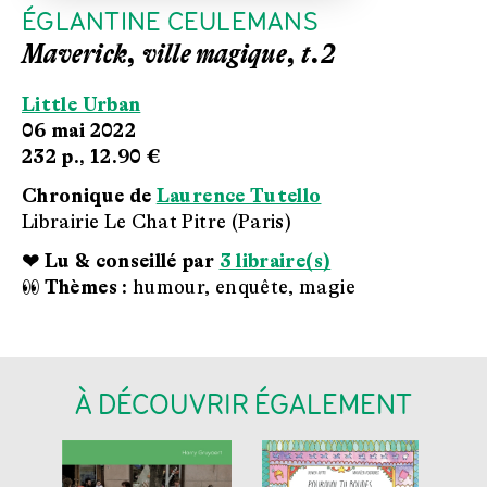
ÉGLANTINE CEULEMANS
Maverick, ville magique, t.2
Little Urban
06 mai 2022
232 p.,
12.90 €
Chronique de
Laurence Tutello
Librairie Le Chat Pitre (Paris)
❤ Lu & conseillé par
3 libraire(s)
👀 Thèmes :
humour, enquête, magie
À DÉCOUVRIR ÉGALEMENT