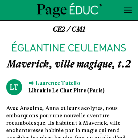
CE2 / CM1
ÉGLANTINE CEULEMANS
Maverick, ville magique, t.2
✒ Laurence Tutello
LT
Librairie Le Chat Pitre (Paris)
Avec Anselme, Anna et leurs acolytes, nous
embarquons pour une nouvelle aventure
rocambolesque. Ils habitent à Maverick, ville
enchanteresse habitée par la magie qui rend
possibles les rêves les plus fous en un clin d’œil.