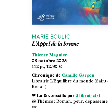
MARIE BOULIC
L'Appel de la brume
Thierry Magnier
08 octobre 2025
112 p.,
12.90 €
Chronique de
Camille Garçon
Librairie L'Équilibre du monde (Saint
Renan)
❤ Lu & conseillé par
3 libraire(s)
👀 Thèmes :
Roman, peur, dépasseme
soi