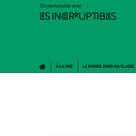
À LA UNE
LE MONDE DANS MA CLASSE