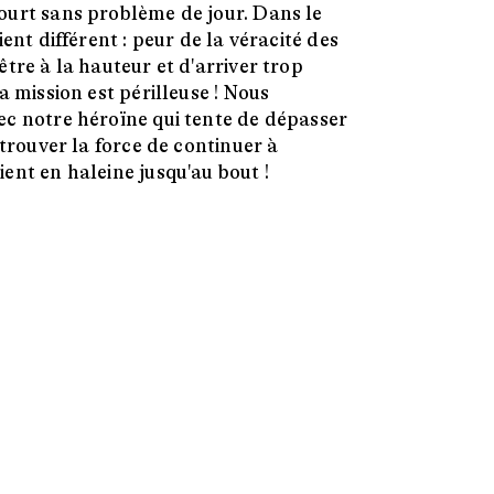
ourt sans problème de jour. Dans le
ient différent : peur de la véracité des
tre à la hauteur et d'arriver trop
a mission est périlleuse ! Nous
ec notre héroïne qui tente de dépasser
 trouver la force de continuer à
ent en haleine jusqu'au bout !