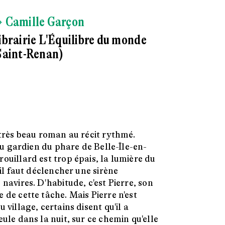
 Camille Garçon
ibrairie L'Équilibre du monde
Saint-Renan)
très beau roman au récit rythmé.
e du gardien du phare de Belle-Île-en-
ouillard est trop épais, la lumière du
 il faut déclencher une sirène
 navires. D'habitude, c'est Pierre, son
 de cette tâche. Mais Pierre n'est
 village, certains disent qu'il a
eule dans la nuit, sur ce chemin qu'elle