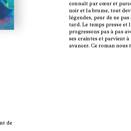
connaît par cœur et parc
noir et la brume, tout dev
légendes, peur de ne pas ê
tard. Le temps presse et l
progressons pas à pas av
ses craintes et parvient à
avancer. Ce roman nous ti
-
nt de