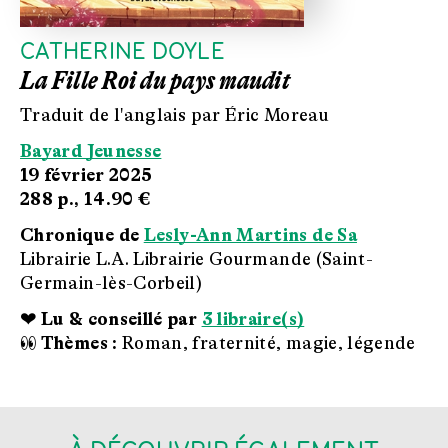
CATHERINE DOYLE
La Fille Roi du pays maudit
Traduit de l'anglais par Éric Moreau
Bayard Jeunesse
19 février 2025
288 p.,
14.90 €
Chronique de
Lesly-Ann Martins de Sa
Librairie L.A. Librairie Gourmande (Saint-
Germain-lès-Corbeil)
❤ Lu & conseillé par
3 libraire(s)
👀 Thèmes :
Roman, fraternité, magie, légende