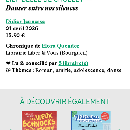
Danser entre nos silences
Didier Jeunesse
01 avril 2026
15.90 €
Chronique de
Elora Quendez
Librairie Liber & Vous (Bourgueil)
❤ Lu & conseillé par
5 libraire(s)
👀 Thèmes :
Roman, amitié, adolescence, danse
À DÉCOUVRIR ÉGALEMENT