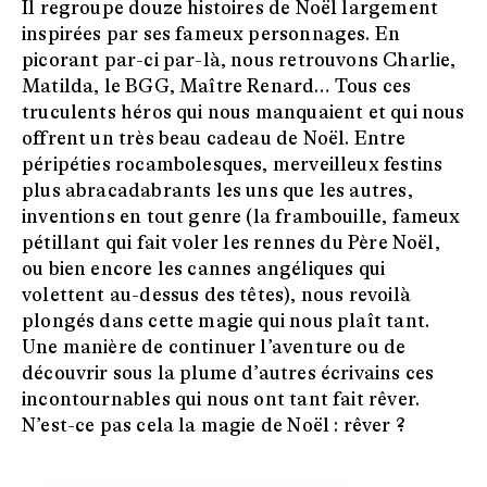
Il regroupe douze histoires de Noël largement
inspirées par ses fameux personnages. En
picorant par-ci par-là, nous retrouvons Charlie,
Matilda, le BGG, Maître Renard… Tous ces
truculents héros qui nous manquaient et qui nous
offrent un très beau cadeau de Noël. Entre
péripéties rocambolesques, merveilleux festins
plus abracadabrants les uns que les autres,
inventions en tout genre (la frambouille, fameux
pétillant qui fait voler les rennes du Père Noël,
ou bien encore les cannes angéliques qui
volettent au-dessus des têtes), nous revoilà
plongés dans cette magie qui nous plaît tant.
Une manière de continuer l’aventure ou de
découvrir sous la plume d’autres écrivains ces
incontournables qui nous ont tant fait rêver.
N’est-ce pas cela la magie de Noël : rêver ?