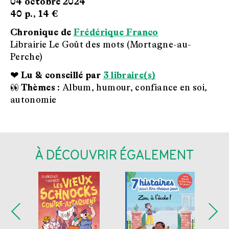
04 octobre 2024
40 p.,
14 €
Chronique de
Frédérique Franco
Librairie Le Goût des mots (Mortagne-au-
Perche)
❤ Lu & conseillé par
3 libraire(s)
👀 Thèmes :
Album, humour, confiance en soi,
autonomie
À DÉCOUVRIR ÉGALEMENT