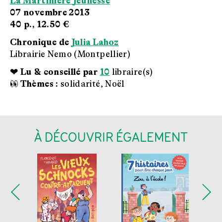
La Martinière Jeunesse
07 novembre 2013
40 p.,
12.50 €
Chronique de
Julia Lahoz
Librairie Nemo (Montpellier)
❤ Lu & conseillé par
10
libraire(s)
👀 Thèmes :
solidarité, Noël
À DÉCOUVRIR ÉGALEMENT