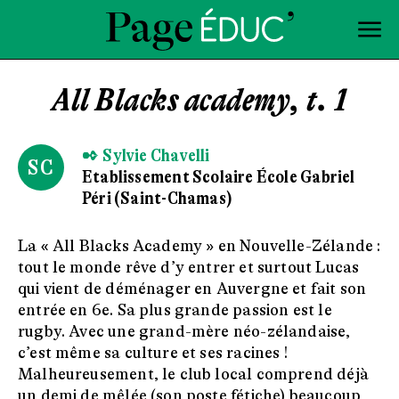
All Blacks academy, t. 1
✒ Sylvie Chavelli
SC
Etablissement Scolaire École Gabriel
Péri (Saint-Chamas)
La « All Blacks Academy » en Nouvelle-Zélande :
tout le monde rêve d’y entrer et surtout Lucas
qui vient de déménager en Auvergne et fait son
entrée en 6e. Sa plus grande passion est le
rugby. Avec une grand-mère néo-zélandaise,
c’est même sa culture et ses racines !
Malheureusement, le club local comprend déjà
un demi de mêlée (son poste fétiche) beaucoup