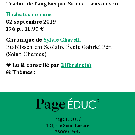
Traduit de l'anglais par Samuel Loussouarn
Hachette romans
02 septembre 2019
176 p.,
11.90 €
Chronique de
Sylvie Chavelli
Etablissement Scolaire École Gabriel Péri
(Saint-Chamas)
❤ Lu & conseillé par
2 libraire(s)
👀 Thèmes :
Page ÉDUC’
101, rue Saint Lazare
75009 Paris