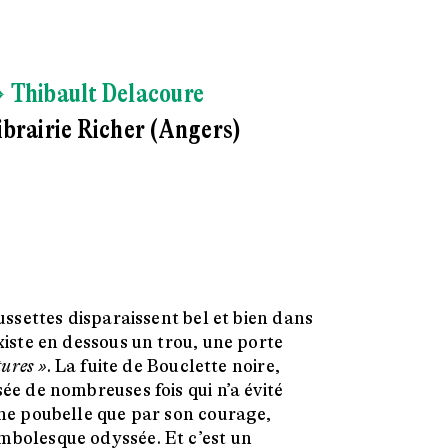
 Thibault Delacoure
ibrairie Richer (Angers)
aussettes disparaissent bel et bien dans
existe en dessous un trou, une porte
tures »
.
La fuite de Bouclette noire,
sée de nombreuses fois qui n’a évité
 une poubelle que par son courage,
mbolesque odyssée. Et c’est un