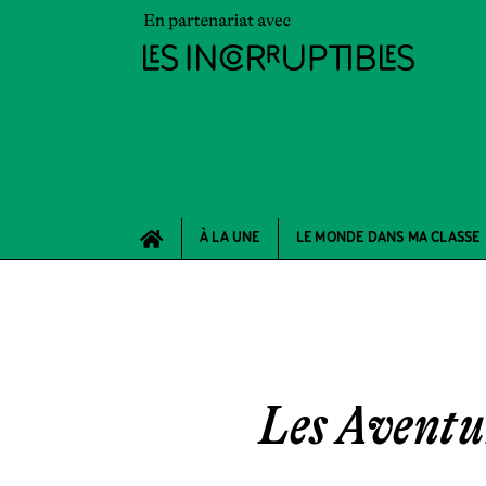
À LA UNE
LE MONDE DANS MA CLASSE
Les Aventur