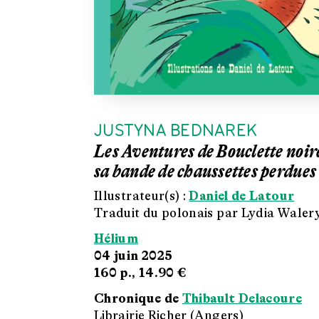
JUSTYNA BEDNAREK
Les Aventures de Bouclette noire
sa bande de chaussettes perdues
Illustrateur(s) :
Daniel de Latour
Traduit du polonais par Lydia Waler
Hélium
04 juin 2025
160 p.,
14.90 €
Chronique de
Thibault Delacoure
Librairie Richer (Angers)