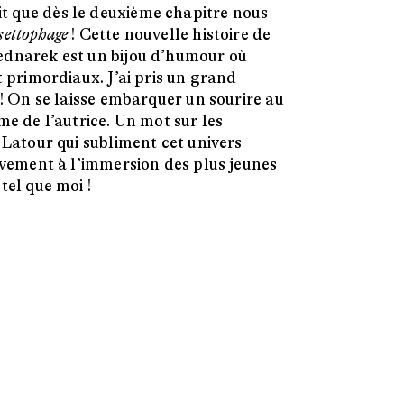
 que dès le deuxième chapitre nous
settophage
! Cette nouvelle histoire de
ednarek est un bijou d’humour où
t primordiaux. J’ai pris un grand
 ! On se laisse embarquer un sourire au
me de l’autrice. Un mot sur les
 Latour qui subliment cet univers
tivement à l’immersion des plus jeunes
tel que moi !