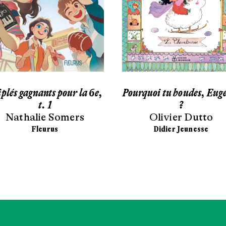
plés gagnants pour la 6e,
Pourquoi tu boudes, Eug
t. 1
?
Nathalie Somers
Olivier Dutto
Fleurus
Didier Jeunesse