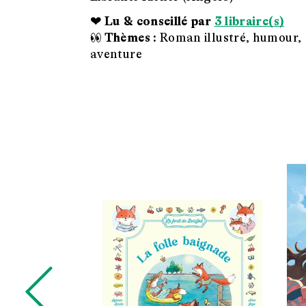
❤ Lu & conseillé par
3 libraire(s)
👀 Thèmes :
Roman illustré, humour,
aventure