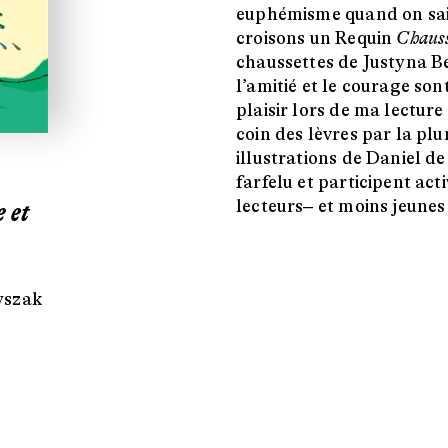
euphémisme quand on sait
croisons un Requin
Chaus
chaussettes de Justyna B
l’amitié et le courage son
plaisir lors de ma lecture
coin des lèvres par la plu
illustrations de Daniel de
farfelu et participent ac
lecteurs‒ et moins jeunes 
 et
yszak