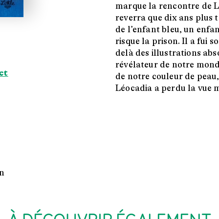
marque la rencontre de Lé
reverra que dix ans plus t
de l’enfant bleu, un enfan
risque la prison. Il a fui s
delà des illustrations abs
révélateur de notre monde
et
de notre couleur de peau,
Léocadia a perdu la vue 
n