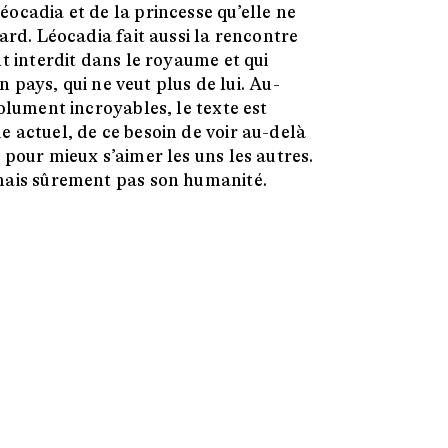
ocadia et de la princesse qu’elle ne
ard. Léocadia fait aussi la rencontre
t interdit dans le royaume et qui
on pays, qui ne veut plus de lui. Au-
olument incroyables, le texte est
 actuel, de ce besoin de voir au-delà
 pour mieux s’aimer les uns les autres.
mais sûrement pas son humanité.