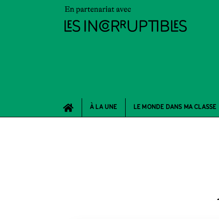
À LA UNE
LE MONDE DANS MA CLASSE