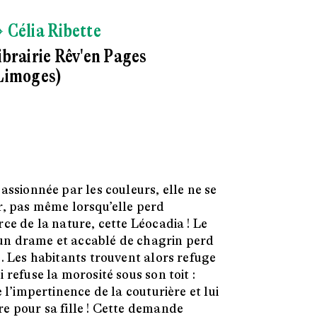
 Célia Ribette
ibrairie Rêv'en Pages
Limoges)
assionnée par les couleurs, elle ne se
r, pas même lorsqu’elle perd
ce de la nature, cette Léocadia ! Le
 d'un drame et accablé de chagrin perd
é. Les habitants trouvent alors refuge
 refuse la morosité sous son toit :
e l’impertinence de la couturière et lui
e pour sa fille ! Cette demande