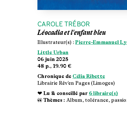
CAROLE TRÉBOR
Léocadia et l'enfant bleu
Illustrateur(s) :
Pierre-Emmanuel Ly
Little Urban
06 juin 2025
48 p.,
19.90 €
Chronique de
Célia Ribette
Librairie Rêv'en Pages (Limoges)
❤ Lu & conseillé par
6 libraire(s)
👀 Thèmes :
Album, tolérance, passio