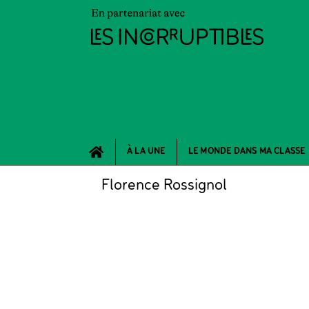
À LA UNE
LE MONDE DANS MA CLASSE
Florence Rossignol