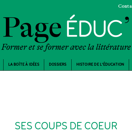
Conta
Former et se former avec la littérature
LA BOÎTE À IDÉES
DOSSIERS
HISTOIRE DE L'ÉDUCATION
SES COUPS DE COEUR