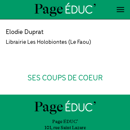
Elodie Duprat
Librairie Les Holobiontes (Le Faou)
SES COUPS DE COEUR
Page ÉDUC’
101, rue Saint Lazare