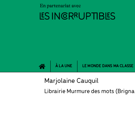
À LA UNE
LE MONDE DANS MA CLASSE
Marjolaine Cauquil
Librairie Murmure des mots (Brigna