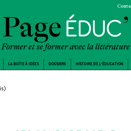
Conta
Former et se former avec la littérature
LA BOÎTE À IDÉES
DOSSIERS
HISTOIRE DE L'ÉDUCATION
is)