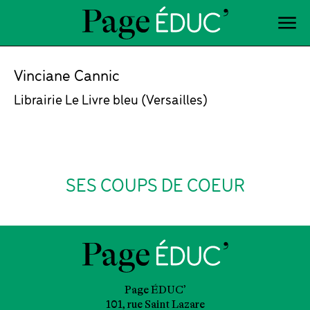
Vinciane Cannic
Librairie Le Livre bleu (Versailles)
SES COUPS DE COEUR
Page ÉDUC’
101, rue Saint Lazare