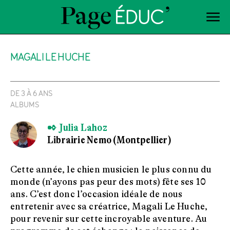
MAGALI LE HUCHE
DE 3 À 6 ANS
ALBUMS
✒ Julia Lahoz
Librairie Nemo (Montpellier)
Cette année, le chien musicien le plus connu du
monde (n’ayons pas peur des mots) fête ses 10
ans. C’est donc l’occasion idéale de nous
entretenir avec sa créatrice, Magali Le Huche,
pour revenir sur cette incroyable aventure. Au