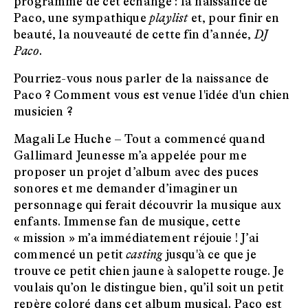
programme de cet échange : la naissance de
Paco, une sympathique
playlist
et, pour finir en
beauté, la nouveauté de cette fin d’année,
DJ
Paco
.
Pourriez-vous nous parler de la naissance de
Paco ? Comment vous est venue l'idée d'un chien
musicien ?
Magali Le Huche –
Tout a commencé quand
Gallimard Jeunesse m’a appelée pour me
proposer un projet d’album avec des puces
sonores et me demander d’imaginer un
personnage qui ferait découvrir la musique aux
enfants. Immense fan de musique, cette
« mission » m’a immédiatement réjouie ! J’ai
commencé un petit
casting
jusqu'à ce que je
trouve ce petit chien jaune à salopette rouge. Je
voulais qu’on le distingue bien, qu’il soit un petit
repère coloré dans cet album musical. Paco est