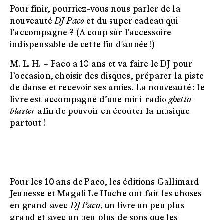
Pour finir, pourriez-vous nous parler de la
nouveauté
DJ Paco
et du super cadeau qui
l'accompagne ? (À coup sûr l'accessoire
indispensable de cette fin d'année !)
M. L. H. –
Paco a 10 ans et va faire le DJ pour
l’occasion, choisir des disques, préparer la piste
de danse et recevoir ses amies. La nouveauté : le
livre est accompagné d’une mini-radio
ghetto-
blaster
afin de pouvoir en écouter la musique
partout !
Pour les 10 ans de Paco, les éditions Gallimard
Jeunesse et Magali Le Huche ont fait les choses
en grand avec
DJ Paco
, un livre un peu plus
grand et avec un peu plus de sons que les