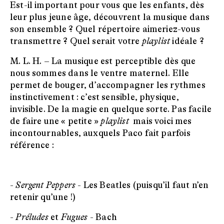
Est-il important pour vous que les enfants, dès
leur plus jeune âge, découvrent la musique dans
son ensemble ? Quel répertoire aimeriez-vous
transmettre ? Quel serait votre
playlist
idéale ?
M. L. H. –
La musique est perceptible dès que
nous sommes dans le ventre maternel. Elle
permet de bouger, d’accompagner les rythmes
instinctivement : c’est sensible, physique,
invisible. De la magie en quelque sorte. Pas facile
de faire une « petite »
playlist
mais voici mes
incontournables, auxquels Paco fait parfois
référence :
-
Sergent Peppers
- Les Beatles (puisqu’il faut n’en
retenir qu’une !)
-
Préludes
et
Fugues
- Bach