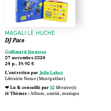
MAGALI LE HUCHE
DJ Paco
Gallimard Jeunesse
07 novembre 2024
24 p.,
19.90 €
L'entretien par
Julia Lahoz
Librairie Nemo (Montpellier)
❤ Lu & conseillé par
10
libraire(s)
👀 Thèmes :
Album, amitié, musique