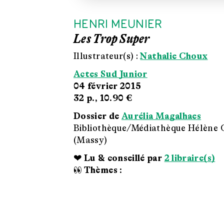
HENRI MEUNIER
Les Trop Super
Illustrateur(s) :
Nathalie Choux
Actes Sud Junior
04 février 2015
32 p.,
10.90 €
Dossier de
Aurélia Magalhaes
Bibliothèque/Médiathèque Hélène
(Massy)
❤ Lu & conseillé par
2 libraire(s)
👀 Thèmes :