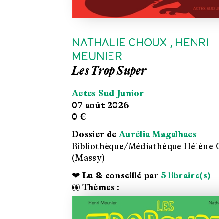
NATHALIE CHOUX
,
HENRI
MEUNIER
Les Trop Super
Actes Sud Junior
07 août 2026
0 €
Dossier de
Aurélia Magalhaes
Bibliothèque/Médiathèque Hélène
(Massy)
❤ Lu & conseillé par
5 libraire(s)
👀 Thèmes :