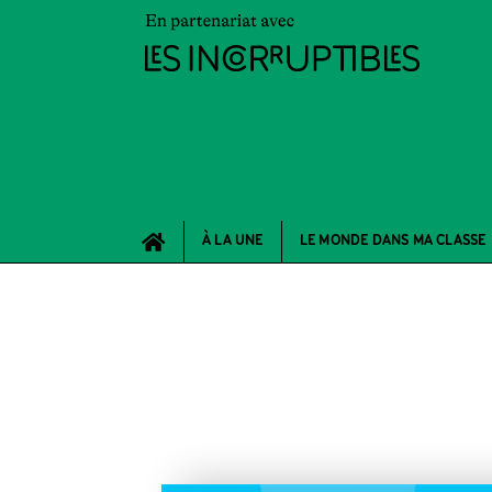
À LA UNE
LE MONDE DANS MA CLASSE