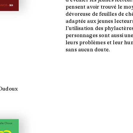
pensent avoir trouvé le moy
dévoreuse de feuilles de ch
adaptée aux jeunes lecteurs
l’utilisation des phylactères
personnages sont aussi une
leurs problèmes et leur hu
sans aucun doute.
 Oudoux