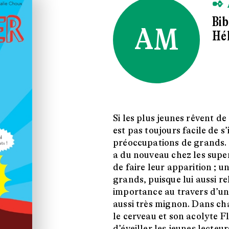
✒ 
Bi
AM
Hé
Si les plus jeunes rêvent de
est pas toujours facile de s
préoccupations de grands. M
a du nouveau chez les supe
de faire leur apparition ; un
grands, puisque lui aussi re
importance au travers d’un
aussi très mignon. Dans ch
le cerveau et son acolyte 
d’éveiller les jeunes lecteurs