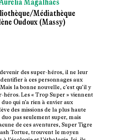
Aurélia Magalhaes
bliothèque/Médiathèque
lène Oudoux (Massy)
 devenir des super-héros, il ne leur
’identifier à ces personnages aux
ais la bonne nouvelle, c’est qu’il y
r-héros. Les « Trop Super » viennent
 duo qui n’a rien à envier aux
lève des missions de la plus haute
 duo pas seulement super, mais
acune de ces aventures, Super Tigre
Flash Tortue, trouvent le moyen
 à l’écologie et l’éthologie. Ici, ils