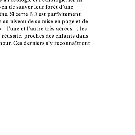
en de sauver leur forêt d’une
êne. Si cette BD est parfaitement
 au niveau de sa mise en page et de
 – l’une et l’autre très aérées –, les
 réussite, proches des enfants dans
mour. Ces derniers s’y reconnaîtront