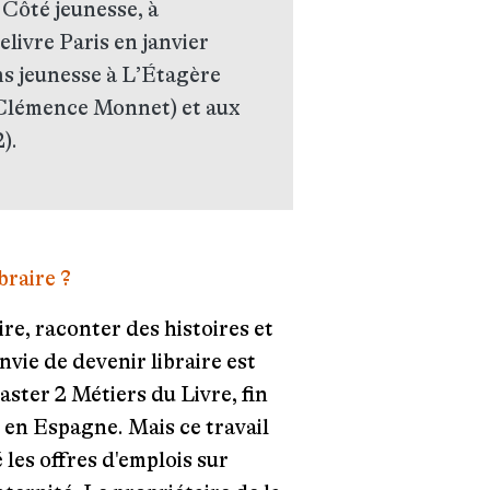
e Côté jeunesse, à
elivre Paris en janvier
ms jeunesse à L’Étagère
r Clémence Monnet) et aux
).
raire ?
rire, raconter des histoires et
nvie de devenir libraire est
ster 2 Métiers du Livre, fin
s en Espagne. Mais ce travail
 les offres d'emplois sur