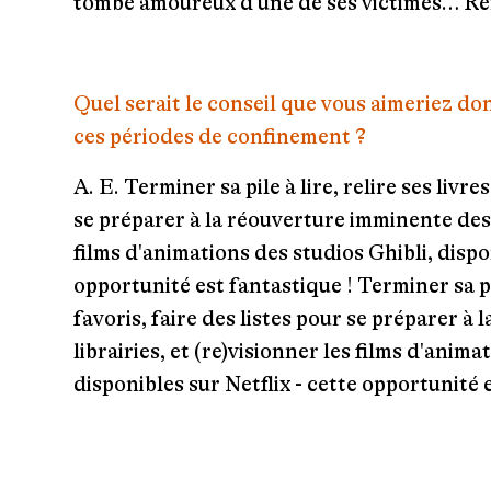
tombe amoureux d'une de ses victimes… Re
Quel serait le conseil que vous aimeriez d
ces périodes de confinement ?
A. E.
Terminer sa pile à lire, relire ses livre
se préparer à la réouverture imminente des l
films d'animations des studios Ghibli, dispon
opportunité est fantastique !
Terminer sa pil
favoris, faire des listes pour se préparer à
librairies, et (re)visionner les films d'anima
disponibles sur Netflix - cette opportunité 