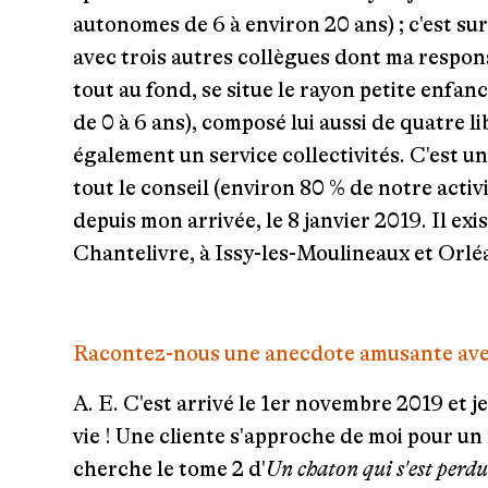
autonomes de 6 à environ 20 ans) ; c'est sur
avec trois autres collègues dont ma respons
tout au fond, se situe le rayon petite enfan
de 0 à 6 ans), composé lui aussi de quatre l
également un service collectivités. C'est une
tout le conseil (environ 80
% de notre activ
depuis mon arrivée, le 8 janvier 2019. Il exi
Chantelivre, à Issy-les-Moulineaux et Orlé
Racontez-nous une anecdote amusante ave
A. E.
C'est arrivé le 1er novembre 2019 et j
vie ! Une cliente s'approche de moi pour un
cherche le tome 2 d'
Un chaton qui s'est perdu