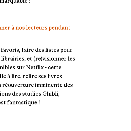
marquable !
onner à nos lecteurs pendant
s favoris, faire des listes pour
ibrairies, et (re)visionner les
ibles sur Netflix - cette
e à lire, relire ses livres
 la réouverture imminente des
tions des studios Ghibli,
est fantastique !