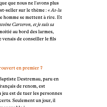
lique que nous ne l'avons plus
st-seller sur le thème :
« As-lu
e homme se mettent à rire. Et
toine Carteron, et je suis sa
 moitié au bord des larmes,
 venais de conseiller le fils
 rouvert en premier ?
Baptiste Destremau,
paru en
français de renom, est
 jeu est de tuer les personnes
erts. Seulement un jour, il