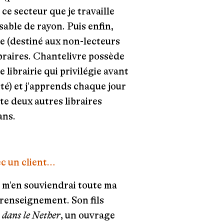
 ce secteur que je travaille
able de rayon. Puis enfin,
ce (destiné aux non-lecteurs
ibraires. Chantelivre possède
 librairie qui privilégie avant
ité) et j'apprends chaque jour
ste deux autres libraires
ans.
c un client…
e m'en souviendrai toute ma
 renseignement. Son fils
 dans le Nether
, un ouvrage