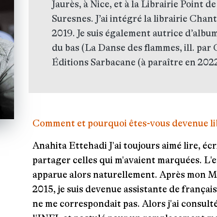
Jaurès, à Nice, et à la Librairie Point d
Suresnes. J’ai intégré la librairie Chant
2019. Je suis également autrice d’albu
du bas (La Danse des flammes, ill. pa
Éditions Sarbacane (à paraître en 2022
Comment et pourquoi êtes-vous devenue lib
Anahita Ettehadi
J'ai toujours aimé lire, éc
partager celles qui m'avaient marquées. L'e
apparue alors naturellement. Après mon Ma
2015, je suis devenue assistante de françai
ne me correspondait pas. Alors j'ai consulté