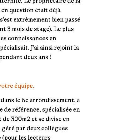
ernité. Le propriétaire de la
e en question était déjà
n s'est extrêmement bien passé
 3 mois de stage). Le plus
mes connaissances en
écialisait. J'ai ainsi rejoint la
e pendant deux ans !
votre équipe.
s dans le 6e arrondissement, a
ie de référence, spécialisée en
t de 300m2 et se divise en
, géré par deux collègues
e (pour les lecteurs